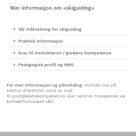
Mer informasjon om «skiguiding»
Vår målsetning for skiguiding
Praktisk informasjon
Krav til instruktøren / guidens kompetanse
Pedagogisk profil og HMS
For mer informasjon og påmelding
: Kontakt oss på
telefon
47645000
, send en mail
til
post@klatrekompaniet.no
eller send en
forespørsel via
kontaktformularet vårt.