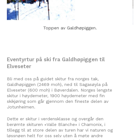
pp
Toppen av Galdhøpiggen.
or
Eventyrtur på ski fra Galdhøpiggen til
Elveseter
Bli med oss på guidet skitur fra norges tak,
Galdhøpiggen (2469 moh), ned til Sagasøyla på
Elveseter (600 moh) i Bøverdalen. Norges lengste
skitur i høydemeter, 1900 høydemeter med fin
skikjøring som går gjennom den fineste delen av
Jotunheimen.
Dette er skitur i verdensklasse og overgår den
berømte skituren «Valle Blanche» i Chamonix, i
tillegg til at store delen av turen har vi naturen og
løssnøen helt for oss selv uten å møte andre