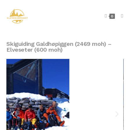
0
Skiguiding Galdhøpiggen (2469 moh) –
Elveseter (600 moh)