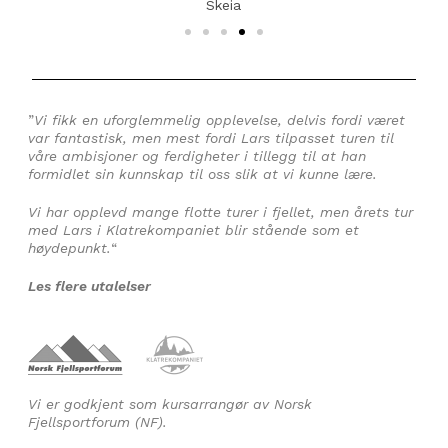
Skeia
”
Vi fikk en uforglemmelig opplevelse, delvis fordi været
var fantastisk, men mest fordi Lars tilpasset turen til
våre ambisjoner og ferdigheter i tillegg til at han
formidlet sin kunnskap til oss slik at vi kunne lære.
Vi har opplevd mange flotte turer i fjellet, men årets tur
med Lars i Klatrekompaniet blir stående som et
høydepunkt.
“
Les flere utalelser
Vi er godkjent som kursarrangør av Norsk
Fjellsportforum (NF).