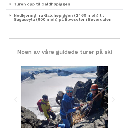
Turen opp til Galdhøpiggen
Nedkjøring fra Galdhøpiggen (2469 moh) til
Sagasøyla (600 moh) på Elveseter i Bøverdalen
Noen av våre guidede turer på ski