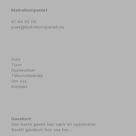
Klatrekompaniet
47 64 50 00
post@klatrekompaniet.no
Kurs
Turer
Opplevelser
Tilkomstteknikk
Om oss
Kontakt
Gavekort
Den beste gaven kan være en opplevelse.
Bestill gavekort hos oss her…