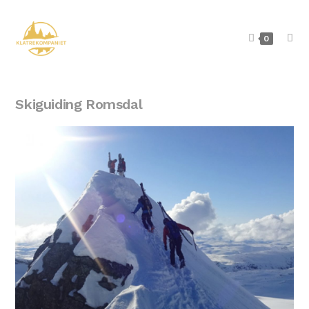
0
Skiguiding Romsdal