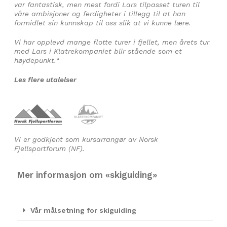
var fantastisk, men mest fordi Lars tilpasset turen til
våre ambisjoner og ferdigheter i tillegg til at han
formidlet sin kunnskap til oss slik at vi kunne lære.
Vi har opplevd mange flotte turer i fjellet, men årets tur
med Lars i Klatrekompaniet blir stående som et
høydepunkt.
“
Les flere utalelser
Vi er godkjent som kursarrangør av Norsk
Fjellsportforum (NF).
Mer informasjon om «skiguiding»
Vår målsetning for skiguiding