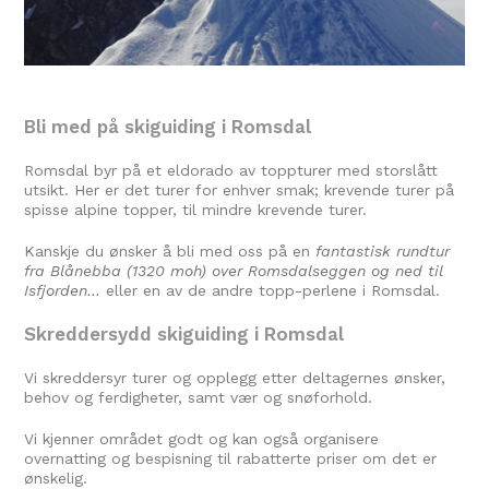
Bli med på skiguiding i Romsdal
Romsdal byr på et eldorado av toppturer med storslått
utsikt. Her er det turer for enhver smak; krevende turer på
spisse alpine topper, til mindre krevende turer.
Kanskje du ønsker å bli med oss på en
fantastisk rundtur
fra Blånebba (1320 moh) over Romsdalseggen og ned til
Isfjorden…
eller en av de andre topp-perlene i Romsdal.
Skreddersydd skiguiding i Romsdal
Vi skreddersyr turer og opplegg etter deltagernes ønsker,
behov og ferdigheter, samt vær og snøforhold.
Vi kjenner området godt og kan også organisere
overnatting og bespisning til rabatterte priser om det er
ønskelig.