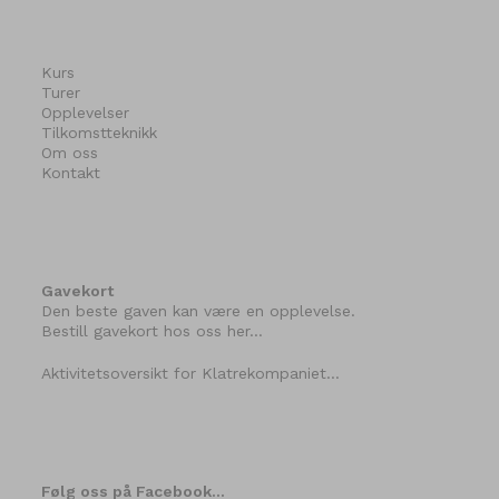
Kurs
Turer
Opplevelser
Tilkomstteknikk
Om oss
Kontakt
Gavekort
Den beste gaven kan være en opplevelse.
Bestill gavekort hos oss her…
Aktivitetsoversikt for Klatrekompaniet…
Følg oss på Facebook…