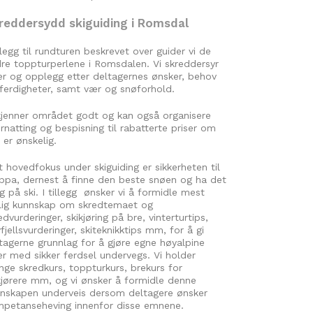
reddersydd skiguiding i Romsdal
illegg til rundturen beskrevet over guider vi de
re toppturperlene i Romsdalen. Vi skreddersyr
er og opplegg etter deltagernes ønsker, behov
ferdigheter, samt vær og snøforhold.
kjenner området godt og kan også organisere
rnatting og bespisning til rabatterte priser om
 er ønskelig.
t hovedfokus under skiguiding er sikkerheten til
ppa, dernest å finne den beste snøen og ha det
ig på ski. I tillegg ønsker vi å formidle mest
ig kunnskap om skredtemaet og
edvurderinger, skikjøring på bre, vinterturtips,
fjellsvurderinger, skiteknikktips mm, for å gi
Romsdalseggen og Romsdalsfjorden i bakgrunnen.
tagerne grunnlag for å gjøre egne høyalpine
er med sikker ferdsel undervegs. Vi holder
ge skredkurs, toppturkurs, brekurs for
kjørere mm, og vi ønsker å formidle denne
nskapen underveis dersom deltagere ønsker
petanseheving innenfor disse emnene.