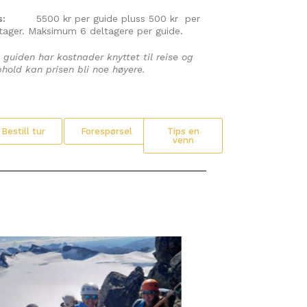
s:
5500 kr per guide pluss 500 kr per
tager. Maksimum 6 deltagere per guide.
guiden har kostnader knyttet til reise og
hold kan prisen bli noe høyere.
Bestill tur
Forespørsel
Tips en
venn