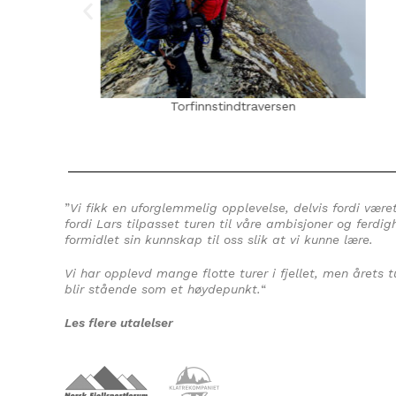
Torfinnstindtraversen
”
Vi fikk en uforglemmelig opplevelse, delvis fordi vær
fordi Lars tilpasset turen til våre ambisjoner og ferdigh
formidlet sin kunnskap til oss slik at vi kunne lære.
Vi har opplevd mange flotte turer i fjellet, men årets
blir stående som et høydepunkt.
“
Les flere utalelser