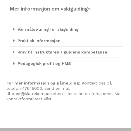
Mer informasjon om «skiguiding»
Vår målsetning for skiguiding
Praktisk informasjon
Krav til instruktøren / guidens kompetanse
Pedagogisk profil og HMS
For mer informasjon og påmelding
: Kontakt oss på
telefon
47645000
, send en mail
til
post@klatrekompaniet.no
eller send en
forespørsel via
kontaktformularet vårt.