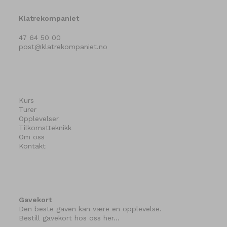
Klatrekompaniet
47 64 50 00
post@klatrekompaniet.no
Kurs
Turer
Opplevelser
Tilkomstteknikk
Om oss
Kontakt
Gavekort
Den beste gaven kan være en opplevelse.
Bestill gavekort hos oss her…