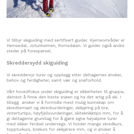
Vi tilbyr skiguiding med sertifisert guider. Kjerneområder er
Hemsedal, Jotunheimen, Romsdalen. Vi guider også andre
steder på forespørsel.
Skreddersydd skiguiding
Vi skreddersyr turer og opplegg etter deltagernes ønsker,
behov og ferdigheter, samt vær og snøforhold.
Vårt hovedfokus under skiguiding er sikkerheten til gruppa,
dernest å finne den beste snøen og ha det artig på ski. I
tillegg ønsker vi å formidle mest mulig kunnskap om
skredtemaet og skredvurderinger, skikjøring på bre,
vinterturtips, høyfjellsvurderinger, skiteknikktips mm, for å
gi deltagerne grunnlag for å gjøre egne høyalpine turer
med sikker ferdsel undervegs. Vi holder mange skredkurs,
toppturkurs, brekurs for skikjørere mm, og vi ønsker å