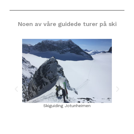
Noen av våre guidede turer på ski
Skiguiding Jotunheimen
Ski