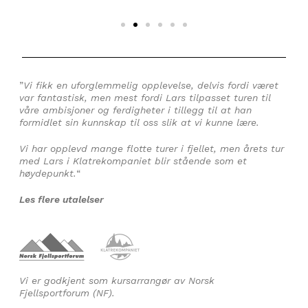
”
Vi fikk en uforglemmelig opplevelse, delvis fordi været
var fantastisk, men mest fordi Lars tilpasset turen til
våre ambisjoner og ferdigheter i tillegg til at han
formidlet sin kunnskap til oss slik at vi kunne lære.
Vi har opplevd mange flotte turer i fjellet, men årets tur
med Lars i Klatrekompaniet blir stående som et
høydepunkt.
“
Les flere utalelser
Vi er godkjent som kursarrangør av Norsk
Fjellsportforum (NF).