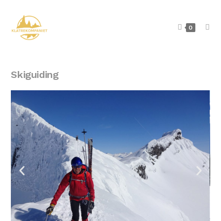
0
Skiguiding